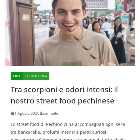
CINA
CUCINA TIPICA
Tra scorpioni e odori intensi: il
nostro street food pechinese
1 Agosto 2026
samuele
Lo street food di Pechino ci ha accompagnati ogni sera
tra bancarelle, profumi intensi e piatti curiosi.
Alessandro e Samuele hanno assaggiato di tutto, dagli