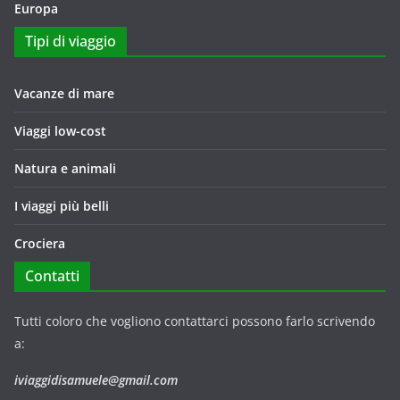
Europa
Tipi di viaggio
Vacanze di mare
Viaggi low-cost
Natura e animali
I viaggi più belli
Crociera
Contatti
Tutti coloro che vogliono contattarci possono farlo scrivendo
a:
iviaggidisamuele@gmail.com