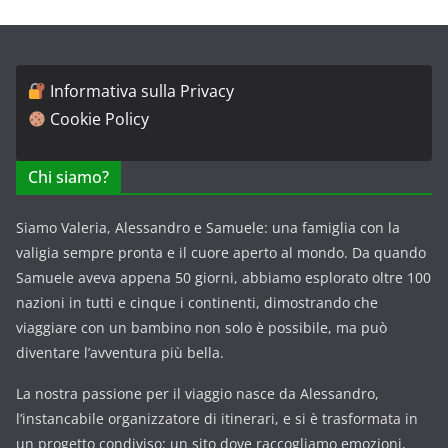
Informativa sulla Privacy
Cookie Policy
Chi siamo?
Siamo Valeria, Alessandro e Samuele: una famiglia con la
valigia sempre pronta e il cuore aperto al mondo. Da quando
Samuele aveva appena 50 giorni, abbiamo esplorato oltre 100
nazioni in tutti e cinque i continenti, dimostrando che
viaggiare con un bambino non solo è possibile, ma può
diventare l’avventura più bella.
La nostra passione per il viaggio nasce da Alessandro,
l’instancabile organizzatore di itinerari, e si è trasformata in
un progetto condiviso: un sito dove raccogliamo emozioni,