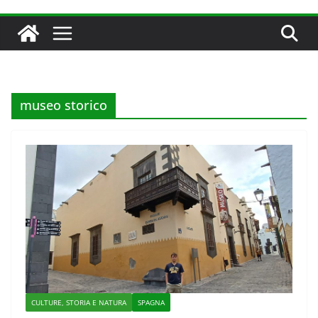
museo storico
CULTURE, STORIA E NATURA
SPAGNA