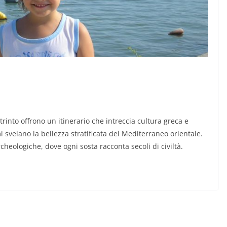
trinto offrono un itinerario che intreccia cultura greca e
mi svelano la bellezza stratificata del Mediterraneo orientale.
cheologiche, dove ogni sosta racconta secoli di civiltà.