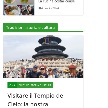
La cucina costaricense
4 Luglio 2024
Tradizioni, storia e cultura
CINA
CULTURE, STORIA E NATURA
Visitare il Tempio del
Cielo: la nostra