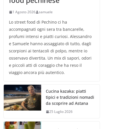
food pechinese
1 Agosto 2026
samuele
Lo street food di Pechino ci ha
accompagnati ogni sera tra bancarelle,
profumi intensi e piatti curiosi. Alessandro
e Samuele hanno assaggiato di tutto, dagli
scorpioni ai tentacoli di polpo, mentre io
osservavo divertita. Un mix di sapori, odori
e piccoli atti di coraggio che ha reso il
viaggio ancora più autentico.
Cucina kazaka: piatti
tipici e tradizioni nomadi
da scoprire ad Astana
25 Luglio 2026