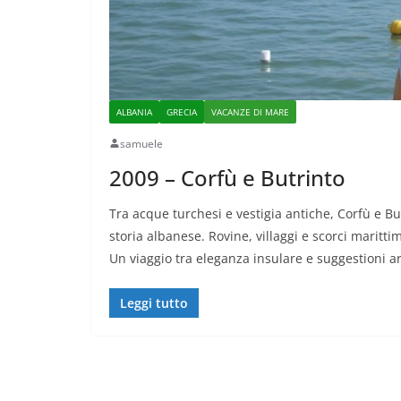
ALBANIA
GRECIA
VACANZE DI MARE
samuele
2009 – Corfù e Butrinto
Tra acque turchesi e vestigia antiche, Corfù e Bu
storia albanese. Rovine, villaggi e scorci maritti
Un viaggio tra eleganza insulare e suggestioni ar
Leggi tutto