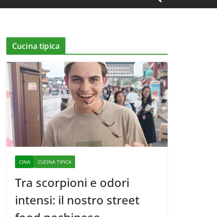
Cucina tipica
CINA
CUCINA TIPICA
Tra scorpioni e odori
intensi: il nostro street