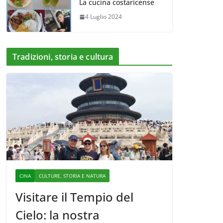
La cucina costaricense
4 Luglio 2024
Tradizioni, storia e cultura
CINA
CULTURE, STORIA E NATURA
Visitare il Tempio del
Cielo: la nostra