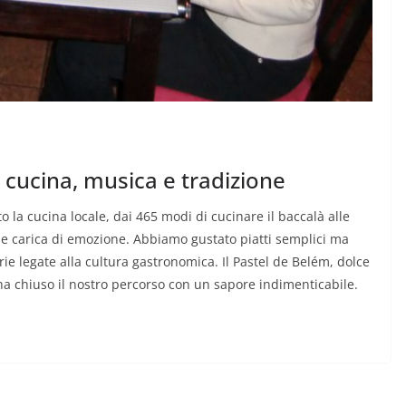
a cucina, musica e tradizione
o la cucina locale, dai 465 modi di cucinare il baccalà alle
e carica di emozione. Abbiamo gustato piatti semplici ma
orie legate alla cultura gastronomica. Il Pastel de Belém, dolce
 ha chiuso il nostro percorso con un sapore indimenticabile.