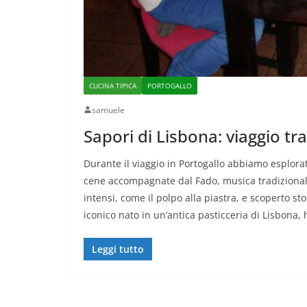
CUCINA TIPICA
PORTOGALLO
samuele
Sapori di Lisbona: viaggio tr
Durante il viaggio in Portogallo abbiamo esplorat
cene accompagnate dal Fado, musica tradizional
intensi, come il polpo alla piastra, e scoperto st
iconico nato in un’antica pasticceria di Lisbona,
Leggi tutto