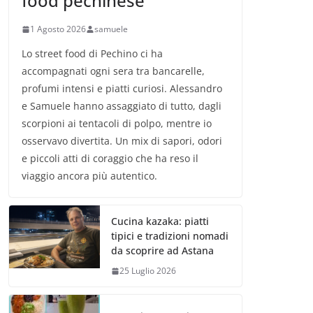
food pechinese
1 Agosto 2026
samuele
Lo street food di Pechino ci ha
accompagnati ogni sera tra bancarelle,
profumi intensi e piatti curiosi. Alessandro
e Samuele hanno assaggiato di tutto, dagli
scorpioni ai tentacoli di polpo, mentre io
osservavo divertita. Un mix di sapori, odori
e piccoli atti di coraggio che ha reso il
viaggio ancora più autentico.
Cucina kazaka: piatti
tipici e tradizioni nomadi
da scoprire ad Astana
25 Luglio 2026