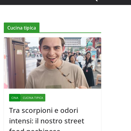
Cucina tipica
CINA
CUCINA TIPICA
Tra scorpioni e odori
intensi: il nostro street