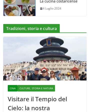
La cucina costaricense
4 Luglio 2024
Tradizioni, storia e cultura
CINA
CULTURE, STORIA E NATURA
Visitare il Tempio del
Cielo: la nostra