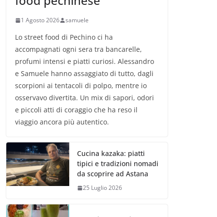
food pechinese
1 Agosto 2026
samuele
Lo street food di Pechino ci ha
accompagnati ogni sera tra bancarelle,
profumi intensi e piatti curiosi. Alessandro
e Samuele hanno assaggiato di tutto, dagli
scorpioni ai tentacoli di polpo, mentre io
osservavo divertita. Un mix di sapori, odori
e piccoli atti di coraggio che ha reso il
viaggio ancora più autentico.
Cucina kazaka: piatti
tipici e tradizioni nomadi
da scoprire ad Astana
25 Luglio 2026