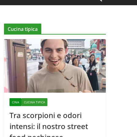
Cucina tipica
CINA
CUCINA TIPICA
Tra scorpioni e odori
intensi: il nostro street