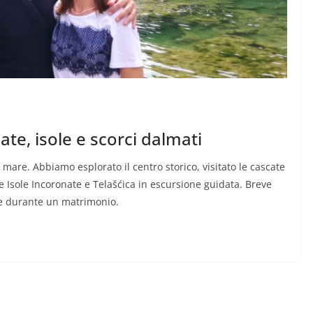
te, isole e scorci dalmati
e mare. Abbiamo esplorato il centro storico, visitato le cascate
e Isole Incoronate e Telašćica in escursione guidata. Breve
ale durante un matrimonio.