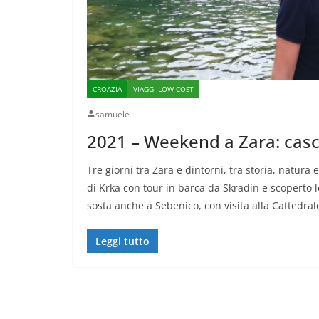
CROAZIA
VIAGGI LOW-COST
samuele
2021 – Weekend a Zara: casca
Tre giorni tra Zara e dintorni, tra storia, natura 
di Krka con tour in barca da Skradin e scoperto l
sosta anche a Sebenico, con visita alla Cattedr
Leggi tutto