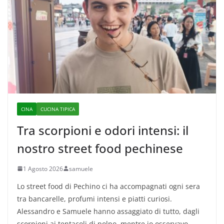
CINA
CUCINA TIPICA
Tra scorpioni e odori intensi: il
nostro street food pechinese
1 Agosto 2026
samuele
Lo street food di Pechino ci ha accompagnati ogni sera
tra bancarelle, profumi intensi e piatti curiosi.
Alessandro e Samuele hanno assaggiato di tutto, dagli
scorpioni ai tentacoli di polpo, mentre io osservavo