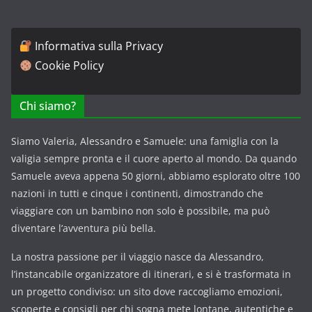
Informativa sulla Privacy
Cookie Policy
Chi siamo?
Siamo Valeria, Alessandro e Samuele: una famiglia con la
valigia sempre pronta e il cuore aperto al mondo. Da quando
Samuele aveva appena 50 giorni, abbiamo esplorato oltre 100
nazioni in tutti e cinque i continenti, dimostrando che
viaggiare con un bambino non solo è possibile, ma può
diventare l’avventura più bella.
La nostra passione per il viaggio nasce da Alessandro,
l’instancabile organizzatore di itinerari, e si è trasformata in
un progetto condiviso: un sito dove raccogliamo emozioni,
scoperte e consigli per chi sogna mete lontane, autentiche e