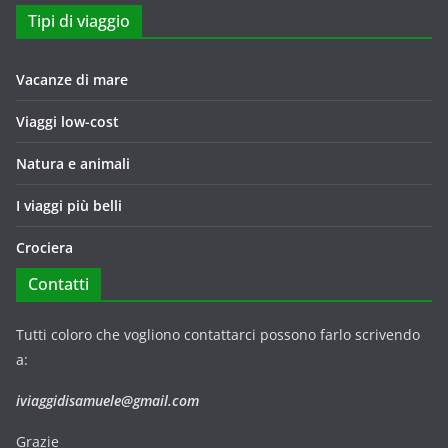
Tipi di viaggio
Vacanze di mare
Viaggi low-cost
Natura e animali
I viaggi più belli
Crociera
Contatti
Tutti coloro che vogliono contattarci possono farlo scrivendo
a:
iviaggidisamuele@gmail.com
Grazie